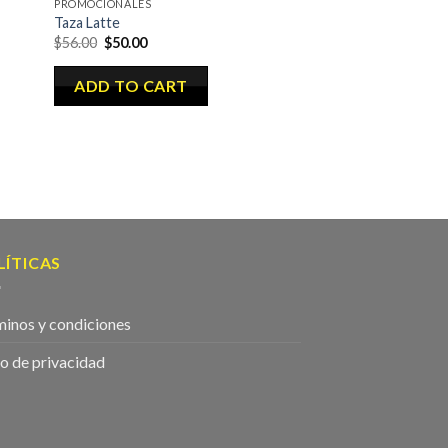
PROMOCIONALES
Taza Latte
$
56.00
$
50.00
ADD TO CART
LÍTICAS
minos y condiciones
o de privacidad