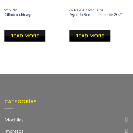
OFICINA
AGENDAS Y CARPETAS
Cilindro chicago
Agenda Semanal Flexible 2021
READ MORE
READ MORE
CATEGORÍAS
Mochilas
Impresos