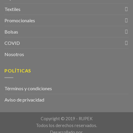
Textiles
Promocionales
Bolsas
COVID
Nosotros
POLÍTICAS
Términos y condiciones
Aviso de privacidad
Copyright © 2019 - RUPEK
Todos los derechos reservados.
Desarrollado por