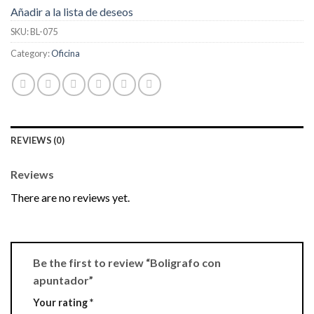
Añadir a la lista de deseos
SKU:
BL-075
Category:
Oficina
REVIEWS (0)
Reviews
There are no reviews yet.
Be the first to review “Boligrafo con
apuntador”
Your rating
*