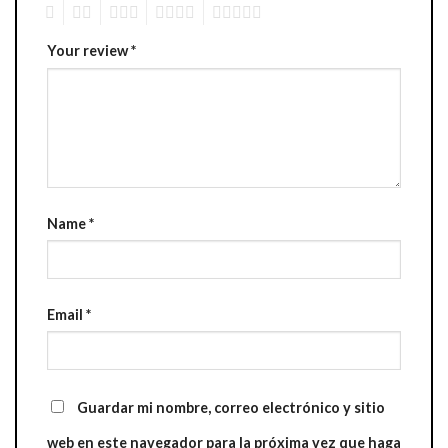
1
2
3
4
5
Your review
*
Name
*
Email
*
Guardar mi nombre, correo electrónico y sitio
web en este navegador para la próxima vez que haga